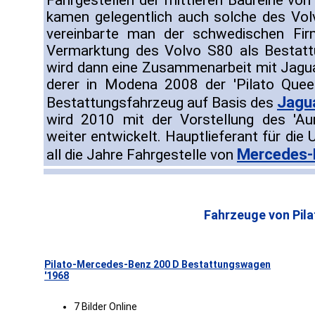
Fahrgestellen der mittleren Baureihe vo
kamen gelegentlich auch solche des Vo
vereinbarte man der schwedischen Firm
Vermarktung des Volvo S80 als Bestat
wird dann eine Zusammenarbeit mit Jaguar
derer in Modena 2008 der 'Pilato Queen
Jagu
Bestattungsfahrzeug auf Basis des
wird 2010 mit der Vorstellung des 'Au
weiter entwickelt. Hauptlieferant für die
Mercedes-
all die Jahre Fahrgestelle von
Fahrzeuge von Pila
Pilato-Mercedes-Benz 200 D Bestattungswagen
'1968
7 Bilder Online