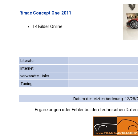
Rimac Concept One '2011
14 Bilder Online
Literatur
Internet
verwandte Links
Tuning
Datum der letzten Änderung: 12/28/
Ergänzungen oder Fehler bei den technischen Date