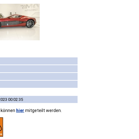
2023 00:02:35
n können
hier
mitgeteilt werden.