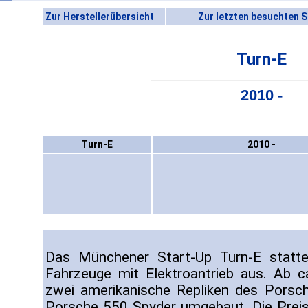
Zur Herstellerübersicht
Zur letzten besuchten S
Turn-E
2010 -
Turn-E
2010 -
Das Münchener Start-Up Turn-E statt
Fahrzeuge mit Elektroantrieb aus. Ab 
zwei amerikanische Repliken des Porsc
Porsche 550 Spyder umgebaut. Die Preis