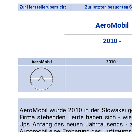
Zur Herstellerübersicht
Zur letzten besuchten S
AeroMobil
2010 -
AeroMobil
2010 -
AeroMobil wurde 2010 in der Slowakei ge
Firma stehenden Leute haben sich - wie
Ups Anfang des neuen Jahrtausends - z
Automobil eine Eroberung des Luftraums 