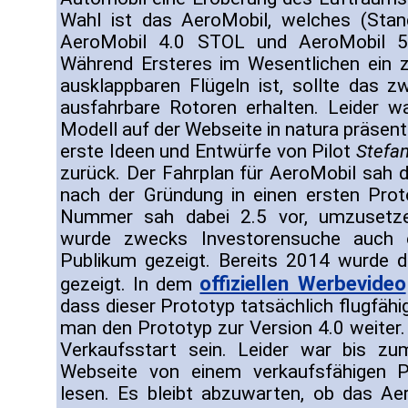
Wahl ist das AeroMobil, welches (Stan
AeroMobil 4.0 STOL und AeroMobil 5.
Während Ersteres im Wesentlichen ein z
ausklappbaren Flügeln ist, sollte das 
ausfahrbare Rotoren erhalten. Leider w
Modell auf der Webseite in natura präsent
erste Ideen und Entwürfe von Pilot
Stefan
zurück. Der Fahrplan für AeroMobil sah da
nach der Gründung in einen ersten Proto
Nummer sah dabei 2.5 vor, umzusetze
wurde zwecks Investorensuche auch 
Publikum gezeigt. Bereits 2014 wurde d
offiziellen Werbevideo
gezeigt. In dem
dass dieser Prototyp tatsächlich flugfähi
man den Prototyp zur Version 4.0 weiter. 
Verkaufsstart sein. Leider war bis zu
Webseite von einem verkaufsfähigen P
lesen. Es bleibt abzuwarten, ob das Ae