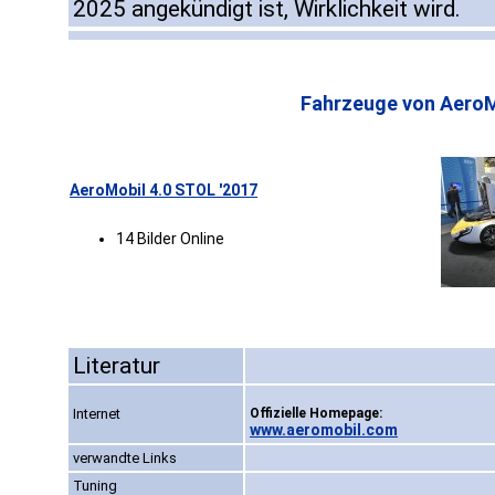
2025 angekündigt ist, Wirklichkeit wird.
Fahrzeuge von AeroM
AeroMobil 4.0 STOL '2017
14 Bilder Online
Literatur
Internet
Offizielle Homepage:
www.aeromobil.com
verwandte Links
Tuning