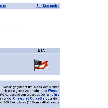
eite
Zur Startseite
USA
" Woodil
gegründet um Autos der Marken
Woodil
jedoch ein eigenes Automobil: Den
Wildfire
GFK-Karosserie von Glasspar. Der
Chevrolet Corvette
h vor der
oder dem
von 300 Exemplaren (15 Komplettfahrzeuge