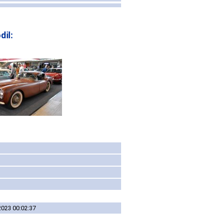
il:
2023 00:02:37