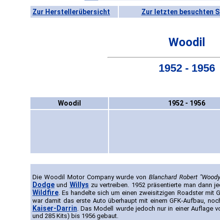
Zur Herstellerübersicht
Zur letzten besuchten S
Woodil
1952 - 1956
Woodil
1952 - 1956
Die Woodil Motor Company wurde von
Blanchard Robert "Woody
Dodge
Willys
und
zu vertreiben. 1952 präsentierte man dann 
Wildfire
. Es handelte sich um einen zweisitzigen Roadster mit 
war damit das erste Auto überhaupt mit einem GFK-Aufbau, noc
Kaiser-Darrin
. Das Modell wurde jedoch nur in einer Auflage 
und 285 Kits) bis 1956 gebaut.