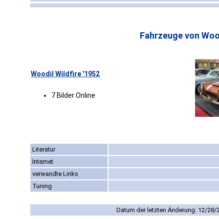
Fahrzeuge von Wood
Woodil Wildfire '1952
7 Bilder Online
Literatur
Internet
verwandte Links
Tuning
Datum der letzten Änderung: 12/28/