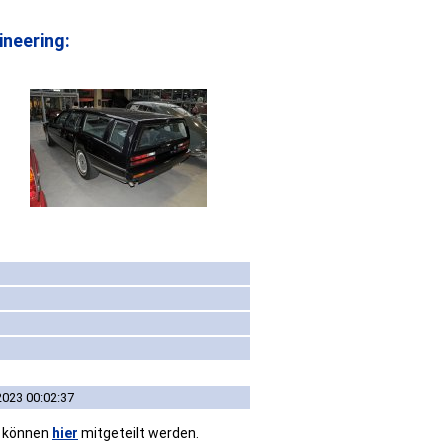
neering:
2023 00:02:37
n können
hier
mitgeteilt werden.