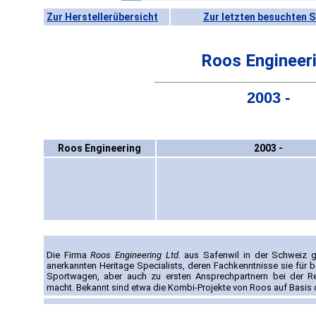
Zur Herstellerübersicht
Zur letzten besuchten S
Roos Engineer
2003 -
Roos Engineering
2003 -
Die Firma
Roos Engineering Ltd.
aus Safenwil in der Schweiz 
anerkannten Heritage Specialists, deren Fachkenntnisse sie für 
Sportwagen, aber auch zu ersten Ansprechpartnern bei der Re
macht. Bekannt sind etwa die Kombi-Projekte von Roos auf Basis 