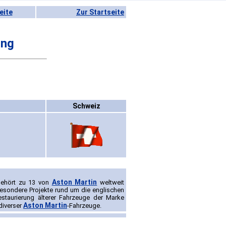
eite
Zur Startseite
ing
Schweiz
Aston Martin
gehört zu 13 von
weltweit
besondere Projekte rund um die englischen
staurierung älterer Fahrzeuge der Marke
Aston Martin
diverser
-Fahrzeuge.