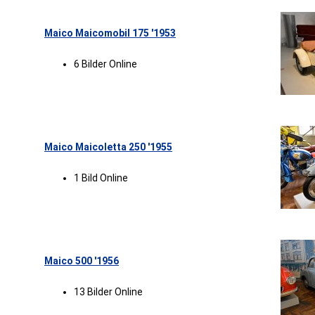
Maico Maicomobil 175 '1953
6 Bilder Online
Maico Maicoletta 250 '1955
1 Bild Online
Maico 500 '1956
13 Bilder Online