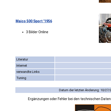
Maico 500 Sport '1956
3 Bilder Online
Literatur
Internet
verwandte Links
Tuning
Datum der letzten Änderung: 10/27/
Ergänzungen oder Fehler bei den technischen Date