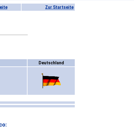
eite
Zur Startseite
Deutschland
co: