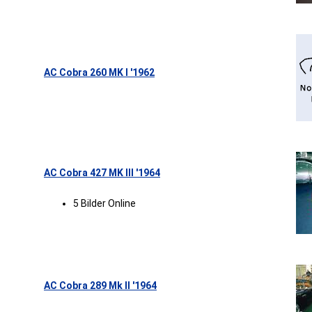
AC Cobra 260 MK I '1962
AC Cobra 427 MK III '1964
5 Bilder Online
AC Cobra 289 Mk II '1964