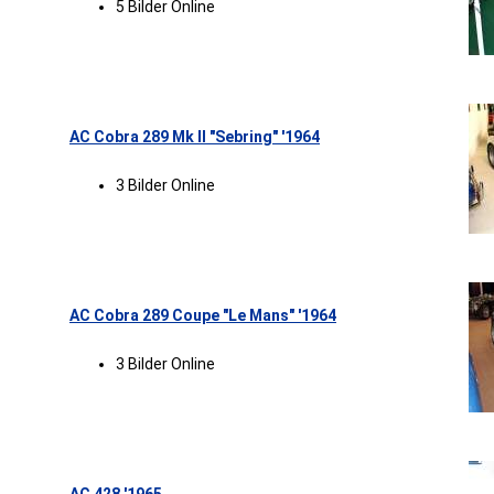
5 Bilder Online
AC Cobra 289 Mk II "Sebring" '1964
3 Bilder Online
AC Cobra 289 Coupe "Le Mans" '1964
3 Bilder Online