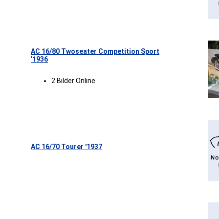
AC 16/80 Twoseater Competition Sport
'1936
2 Bilder Online
AC 16/70 Tourer '1937