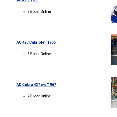
AC 428 '1965
3 Bilder Online
AC 428 Cabriolet '1966
6 Bilder Online
AC Cobra 427 s/c '1967
2 Bilder Online