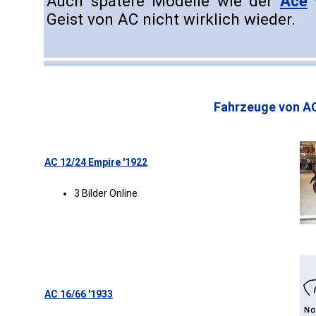
Auch spätere Modelle wie der
Ace
Geist von AC nicht wirklich wieder.
Fahrzeuge von A
AC 12/24 Empire '1922
3 Bilder Online
AC 16/66 '1933