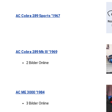
AC Cobra 289 Sports '1967
AC Cobra 289 Mk III '1969
2 Bilder Online
AC ME 3000 '1984
3 Bilder Online