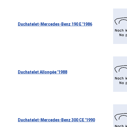
Duchatelet-Mercedes-Benz 190 E '1986
Duchatelet Allongée '1988
Duchatelet-Mercedes-Benz 300 CE '1990