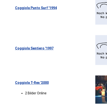
Coggiola Punto Surf '1994
Coggiola Sentiero '1997
Coggiola T-Rex '2000
2 Bilder Online