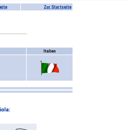
eite
Zur Startseite
Italien
ola: