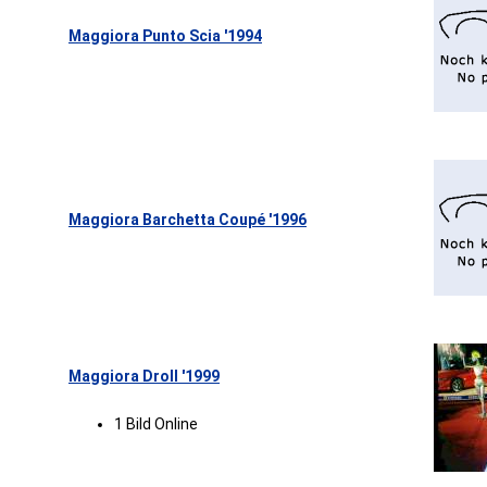
Maggiora Punto Scia '1994
Maggiora Barchetta Coupé '1996
Maggiora Droll '1999
1 Bild Online