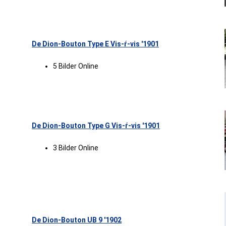
De Dion-Bouton Type E Vis-ŕ-vis '1901
5 Bilder Online
De Dion-Bouton Type G Vis-ŕ-vis '1901
3 Bilder Online
De Dion-Bouton UB 9 '1902