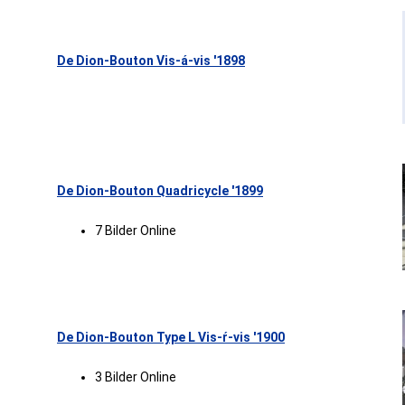
De Dion-Bouton Vis-á-vis '1898
De Dion-Bouton Quadricycle '1899
7 Bilder Online
De Dion-Bouton Type L Vis-ŕ-vis '1900
3 Bilder Online