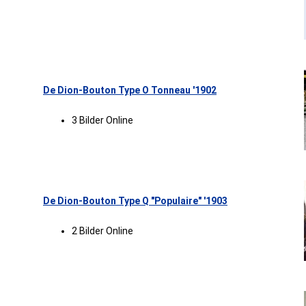
De Dion-Bouton Type O Tonneau '1902
3 Bilder Online
De Dion-Bouton Type Q "Populaire" '1903
2 Bilder Online