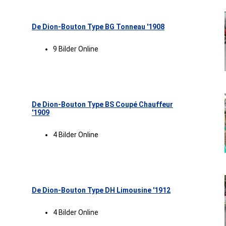
De Dion-Bouton Type BG Tonneau '1908
9 Bilder Online
De Dion-Bouton Type BS Coupé Chauffeur
'1909
4 Bilder Online
De Dion-Bouton Type DH Limousine '1912
4 Bilder Online