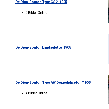
De Dion-Bouton Type CS 2 '1905
2 Bilder Online
De Dion-Bouton Landaulette '1908
De Dion-Bouton Type AW Doppelphaeton '1908
4 Bilder Online