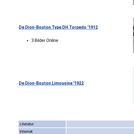
De Dion-Bouton Type DH Torpedo '1912
3 Bilder Online
De Dion-Bouton Limousine '1922
Literatur
Internet