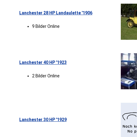
Lanchester 28 HP Landaulette '1906
9 Bilder Online
Lanchester 40 HP '1923
2 Bilder Online
Lanchester 30 HP '1929