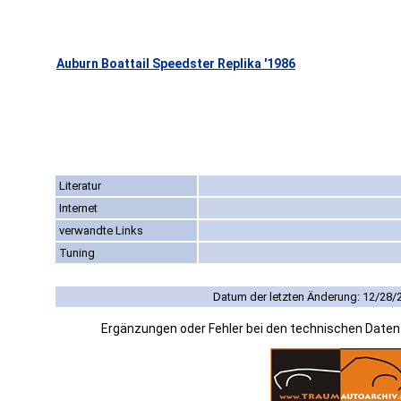
Auburn Boattail Speedster Replika '1986
Literatur
Internet
verwandte Links
Tuning
Datum der letzten Änderung: 12/28/
Ergänzungen oder Fehler bei den technischen Date