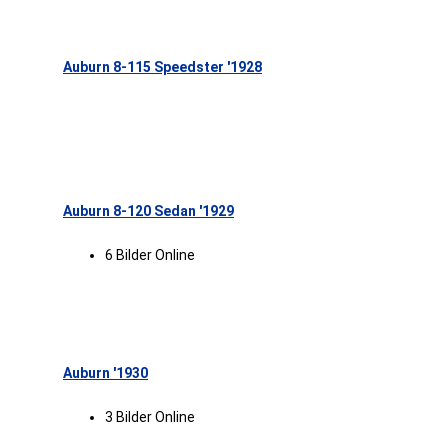
Auburn 8-115 Speedster '1928
Auburn 8-120 Sedan '1929
6 Bilder Online
Auburn '1930
3 Bilder Online