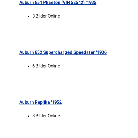
Auburn 851 Phaeton (VIN 52542) '1935
3 Bilder Online
Auburn 852 Supercharged Speedster '1936
6 Bilder Online
Auburn Replika '1952
3 Bilder Online