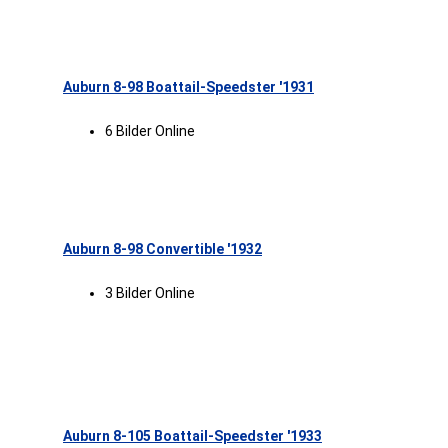
Auburn 8-98 Boattail-Speedster '1931
6 Bilder Online
Auburn 8-98 Convertible '1932
3 Bilder Online
Auburn 8-105 Boattail-Speedster '1933