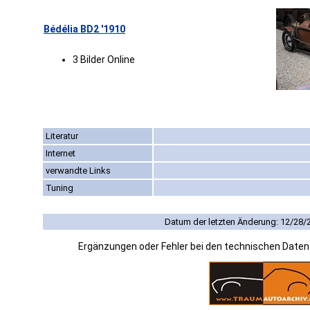
Bédélia BD2 '1910
3 Bilder Online
Literatur
Internet
verwandte Links
Tuning
Datum der letzten Änderung: 12/28/
Ergänzungen oder Fehler bei den technischen Date