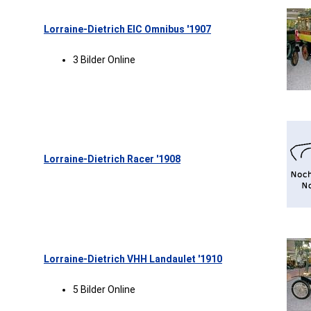
Lorraine-Dietrich EIC Omnibus '1907
3 Bilder Online
Lorraine-Dietrich Racer '1908
Lorraine-Dietrich VHH Landaulet '1910
5 Bilder Online