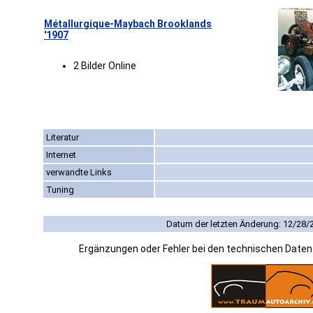
Métallurgique-Maybach Brooklands
'1907
2 Bilder Online
Literatur
Internet
verwandte Links
Tuning
Datum der letzten Änderung: 12/28/
Ergänzungen oder Fehler bei den technischen Date