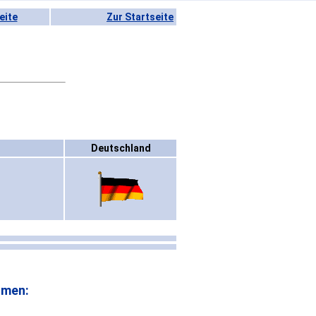
eite
Zur Startseite
Deutschland
omen: