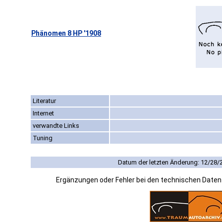
Phänomen 8 HP '1908
Literatur
Internet
verwandte Links
Tuning
Datum der letzten Änderung: 12/28/
Ergänzungen oder Fehler bei den technischen Date