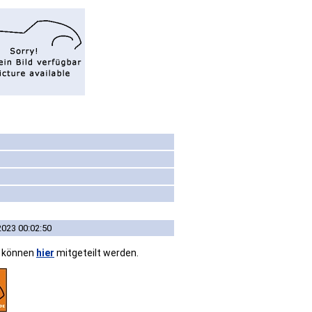
2023 00:02:50
n können
hier
mitgeteilt werden.