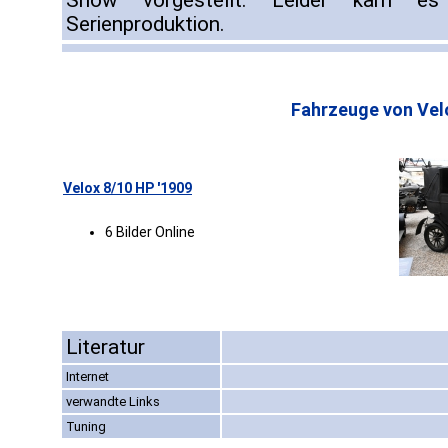
Show vorgestellt. Leider kam es
Serienproduktion.
Fahrzeuge von Vel
Velox 8/10 HP '1909
6 Bilder Online
Literatur
Internet
verwandte Links
Tuning