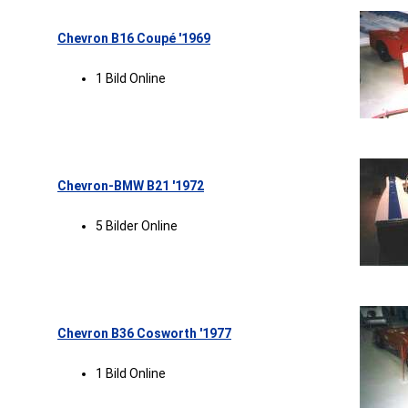
Chevron B16 Coupé '1969
1 Bild Online
Chevron-BMW B21 '1972
5 Bilder Online
Chevron B36 Cosworth '1977
1 Bild Online