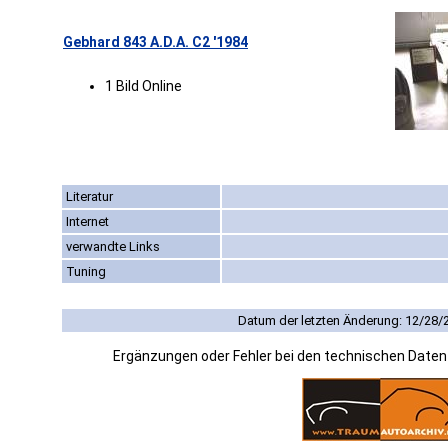
Gebhard 843 A.D.A. C2 '1984
1 Bild Online
Literatur
Internet
verwandte Links
Tuning
Datum der letzten Änderung: 12/28/
Ergänzungen oder Fehler bei den technischen Date