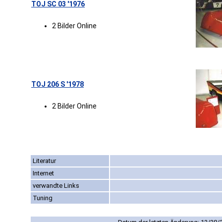
TOJ SC 03 '1976
2 Bilder Online
TOJ 206 S '1978
2 Bilder Online
Literatur
Internet
verwandte Links
Tuning