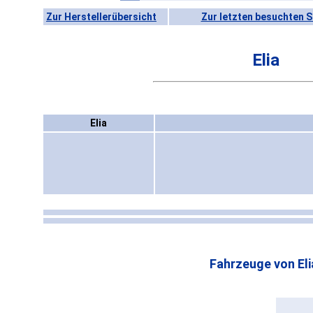
Zur Herstellerübersicht
Zur letzten besuchten S
Elia
Elia
Fahrzeuge von Eli