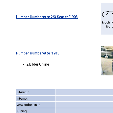
Humber Humberette 2/3 Seater '1903
Humber Humberette '1913
2 Bilder Online
Literatur
Internet
verwandte Links
Tuning