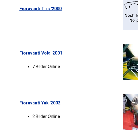
Fioravanti Tris '2000
Fioravanti Vola '2001
7 Bilder Online
Fioravanti Yak '2002
2 Bilder Online