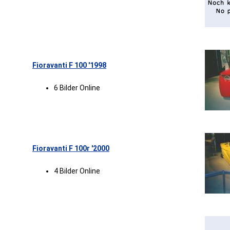
Fioravanti F 100 '1998
6 Bilder Online
Fioravanti F 100r '2000
4 Bilder Online