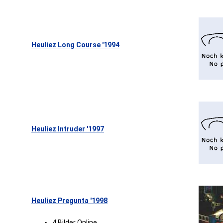
Heuliez Long Course '1994
Heuliez Intruder '1997
Heuliez Pregunta '1998
4 Bilder Online