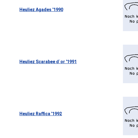
Heuliez Agades '1990
Heuliez Scarabee d`or '1991
Heuliez Raffica '1992