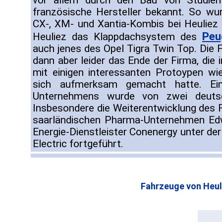
vor allem durch den Bau von Studien
französische Hersteller bekannt. So wu
CX-, XM- und Xantia-Kombis bei Heuliez g
Peu
Heuliez das Klappdachsystem des
auch jenes des Opel Tigra Twin Top. Die 
dann aber leider das Ende der Firma, die
mit einigen interessanten Protoypen wi
sich aufmerksam gemacht hatte. Ein
Unternehmens wurde von zwei deutsc
Insbesondere die Weiterentwicklung des 
saarländischen Pharma-Unternehmen Ed
Energie-Dienstleister Conenergy unter de
Electric fortgeführt.
Fahrzeuge von Heul