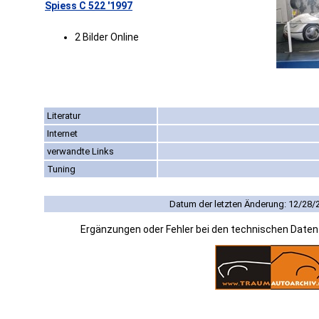
Spiess C 522 '1997
2 Bilder Online
Literatur
Internet
verwandte Links
Tuning
Datum der letzten Änderung: 12/28/
Ergänzungen oder Fehler bei den technischen Date