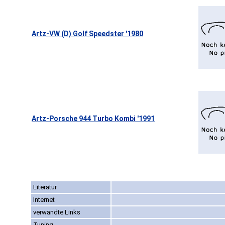
Artz-VW (D) Golf Speedster '1980
Artz-Porsche 944 Turbo Kombi '1991
Literatur
Internet
verwandte Links
Tuning