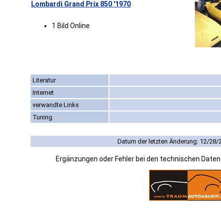
Lombardi Grand Prix 850 '1970
1 Bild Online
Literatur
Internet
verwandte Links
Tuning
Datum der letzten Änderung: 12/28/
Ergänzungen oder Fehler bei den technischen Date