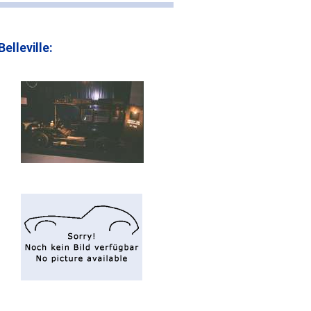
lleville: