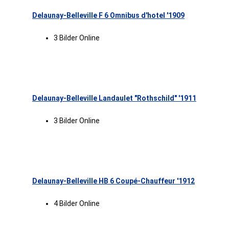
Delaunay-Belleville F 6 Omnibus d'hotel '1909
3 Bilder Online
Delaunay-Belleville Landaulet "Rothschild" '1911
3 Bilder Online
Delaunay-Belleville HB 6 Coupé-Chauffeur '1912
4 Bilder Online