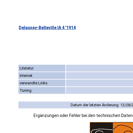
Delaunay-Belleville IA 4 '1914
Literatur
Internet
verwandte Links
Tuning
Datum der letzten Änderung: 12/28/
Ergänzungen oder Fehler bei den technischen Date