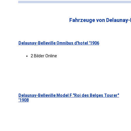
Fahrzeuge von Delaunay-Be
Delaunay-Belleville Omnibus d'hotel '1906
2 Bilder Online
Delaunay-Belleville Model F "Roi des Belges Tourer"
'1908