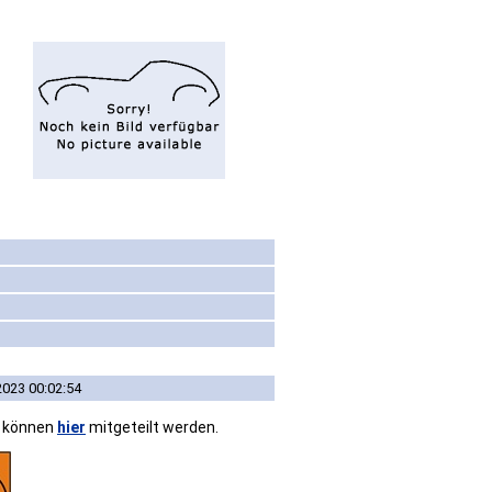
2023 00:02:54
n können
hier
mitgeteilt werden.