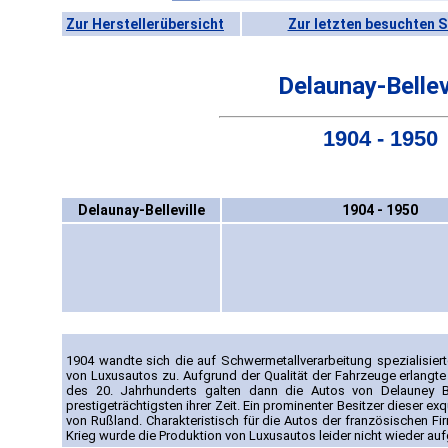
Zur Herstellerübersicht
Zur letzten besuchten S
Delaunay-Bellev
1904 - 1950
Delaunay-Belleville
1904 - 1950
1904 wandte sich die auf Schwermetallverarbeitung spezialisiert
von Luxusautos zu. Aufgrund der Qualität der Fahrzeuge erlangte
des 20. Jahrhunderts galten dann die Autos von Delauney Bel
prestigeträchtigsten ihrer Zeit. Ein prominenter Besitzer dieser ex
von Rußland. Charakteristisch für die Autos der französischen F
Krieg wurde die Produktion von Luxusautos leider nicht wieder 