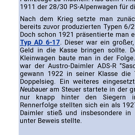
1911 der 28/30 PS-Alpenwagen für di
Nach dem Krieg setzte man zunäch
bereits zuvor produzierten Typen 6/
Doch schon 1921 präsentierte man e
Typ AD 6-17
. Dieser war ein großer
Geld in die Kasse bringen sollte. 
Kleinwagen baute man in der Folge.
war der Austro-Daimler ADS-R "Sas
gewann 1922 in seiner Klasse die 
Doppelsieg. Ein weiteres eingeset
Neubauer
am Steuer startete in der g
nur knapp hinter den Siegern i
Rennerfolge stellten sich ein als 19
Daimler stieß und insbesondere in 
unter Beweis stellte.