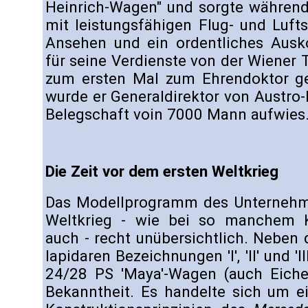
Heinrich-Wagen" und sorgte während
mit leistungsfähigen Flug- und Luft
Ansehen und ein ordentliches Aus
für seine Verdienste von der Wiener
zum ersten Mal zum Ehrendoktor g
wurde er Generaldirektor von Austro-D
Belegschaft voin 7000 Mann aufwies
Die Zeit vor dem ersten Weltkrieg
Das Modellprogramm des Unternehm
Weltkrieg - wie bei so manchem 
auch - recht unübersichtlich. Neben
lapidaren Bezeichnungen 'I', 'II' und 'I
24/28 PS 'Maya'-Wagen (auch Eichen
Bekanntheit. Es handelte sich um e