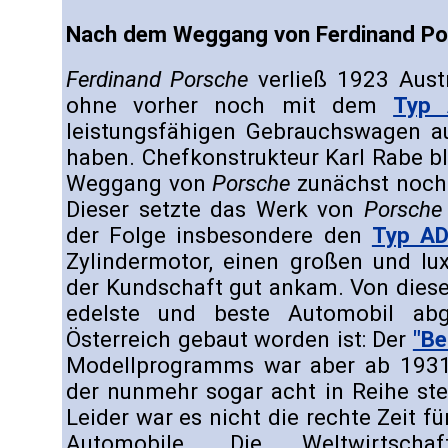
Nach dem Weggang von Ferdinand Po
Ferdinand Porsche
verließ 1923 Austr
ohne vorher noch mit dem
Typ 
leistungsfähigen Gebrauchswagen au
haben. Chefkonstrukteur Karl Rabe b
Weggang von
Porsche
zunächst noch 
Dieser setzte das Werk von
Porsche
der Folge insbesondere den
Typ AD
Zylindermotor, einen großen und lu
der Kundschaft gut ankam. Von dies
edelste und beste Automobil abge
Österreich gebaut worden ist: Der
"Be
Modellprogramms war aber ab 193
der nunmehr sogar acht in Reihe ste
Leider war es nicht die rechte Zeit f
Automobile. Die Weltwirtschaf