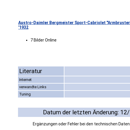
Austro-Daimler Bergmeister Sport-Cabriolet "Armbruster
'1932
7 Bilder Online
Literatur
Internet
verwandte Links
Tuning
Datum der letzten Änderung: 12
Ergänzungen oder Fehler bei den technischen Date