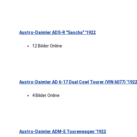
Austro-Daimler ADS-R "Sascha" '1922
12 Bilder Online
Austro-Daimler AD 6-17 Dual Cowl Tourer (VIN 6077) '192
4 Bilder Online
Austro-Daimler ADM-E Tourenwagen '1922