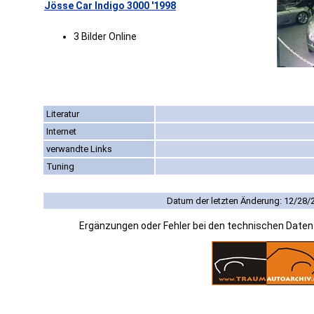
Jösse Car Indigo 3000 '1998
3 Bilder Online
Literatur
Internet
verwandte Links
Tuning
Datum der letzten Änderung: 12/28/
Ergänzungen oder Fehler bei den technischen Date