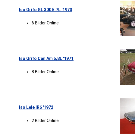
Iso Grifo GL 300 5.7L '1970
6 Bilder Online
Iso Grifo Can Am 5,8L '1971
8 Bilder Online
Iso Lele IR6 '1972
2 Bilder Online