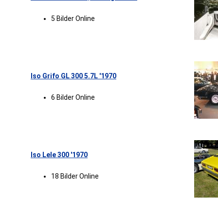
5 Bilder Online
Iso Grifo GL 300 5.7L '1970
6 Bilder Online
Iso Lele 300 '1970
18 Bilder Online