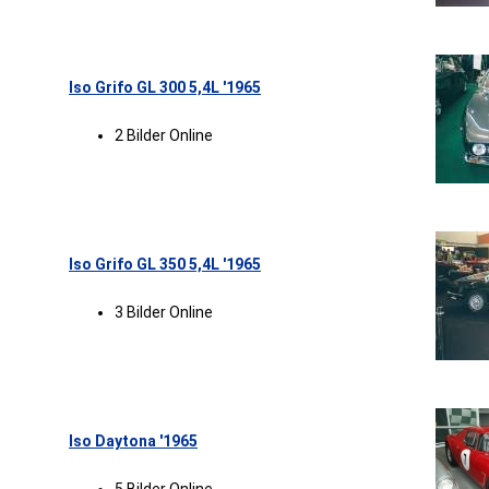
Iso Grifo GL 300 5,4L '1965
2 Bilder Online
Iso Grifo GL 350 5,4L '1965
3 Bilder Online
Iso Daytona '1965