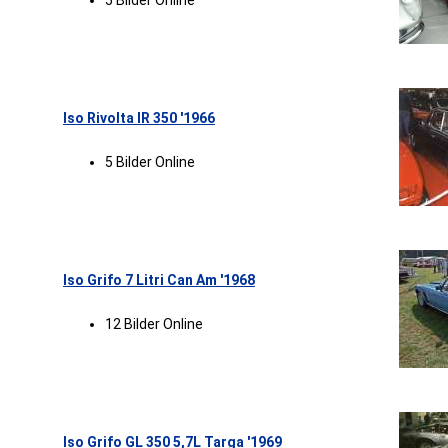
5 Bilder Online
Iso Rivolta IR 350 '1966
5 Bilder Online
Iso Grifo 7 Litri Can Am '1968
12 Bilder Online
Iso Grifo GL 350 5,7L Targa '1969