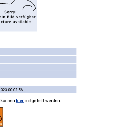
2023 00:02:56
n können
hier
mitgeteilt werden.