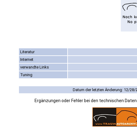
Literatur
Internet
verwandte Links
Tuning
Datum der letzten Änderung: 12/28/
Ergänzungen oder Fehler bei den technischen Date