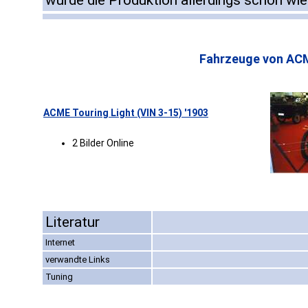
wurde die Produktion allerdings schon wied
Fahrzeuge von AC
ACME Touring Light (VIN 3-15) '1903
2 Bilder Online
Literatur
Internet
verwandte Links
Tuning