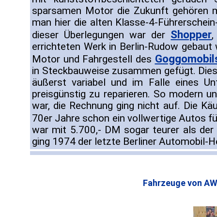
sparsamen Motor die Zukunft gehören m
man hier die alten Klasse-4-Führerschein-
Shopper
dieser Überlegungen war der
errichteten Werk in Berlin-Rudow gebau
Goggomobil
Motor und Fahrgestell des
in Steckbauweise zusammen gefügt. Dies
äußerst variabel und im Falle eines Un
preisgünstig zu reparieren. So modern 
war, die Rechnung ging nicht auf. Die Kä
70er Jahre schon ein vollwertige Autos fü
war mit 5.700,- DM sogar teurer als de
ging 1974 der letzte Berliner Automobil-He
Fahrzeuge von AW