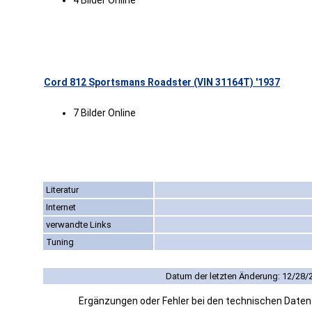
4 Bilder Online
Cord 812 Sportsmans Roadster (VIN 31164T) '1937
7 Bilder Online
Literatur
Internet
verwandte Links
Tuning
Datum der letzten Änderung: 12/28/
Ergänzungen oder Fehler bei den technischen Date