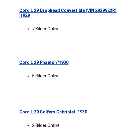
Cord L 29 Drophead Convertible (VIN 2929922R)
'1929
7 Bilder Online
Cord L 29 Phaeton '1930
5 Bilder Online
Cord L 29 Golfers Cabriolet '1930
2 Bilder Online