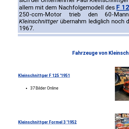
sich der Unternehmer
Paul Kleinschnittger
F 1
allem mit dem Nachfolgemodell des
250-ccm-Motor trieb den 60-Mann-
Kleinschnittger
übernahm lediglich noch di
1967.
Fahrzeuge von Kleinsch
Kleinschnittger F 125 '1951
37 Bilder Online
Kleinschnittger Formel 3 '1952