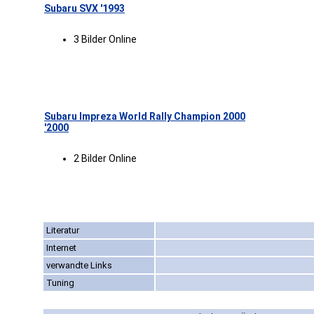
Subaru SVX '1993
3 Bilder Online
Subaru Impreza World Rally Champion 2000
'2000
2 Bilder Online
Literatur
Internet
verwandte Links
Tuning