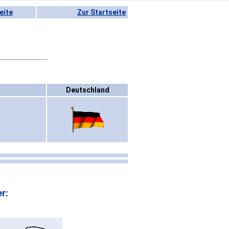
eite
Zur Startseite
Deutschland
r: