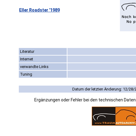
Eller Roadster '1989
Literatur
Internet
verwandte Links
Tuning
Datum der letzten Änderung: 12/28/
Ergänzungen oder Fehler bei den technischen Date