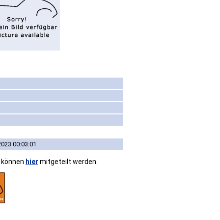
2023 00:03:01
n können
hier
mitgeteilt werden.