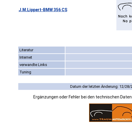
J.M.Lippert-BMW 356 CS
Literatur
Internet
verwandte Links
Tuning
Datum der letzten Änderung: 12/28/
Ergänzungen oder Fehler bei den technischen Date