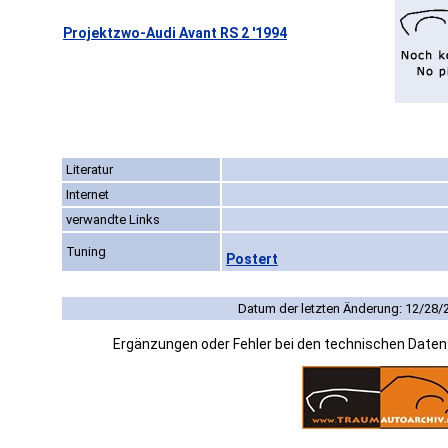
Projektzwo-Audi Avant RS 2 '1994
Literatur
Internet
verwandte Links
Tuning
Postert
Datum der letzten Änderung: 12/28/
Ergänzungen oder Fehler bei den technischen Date