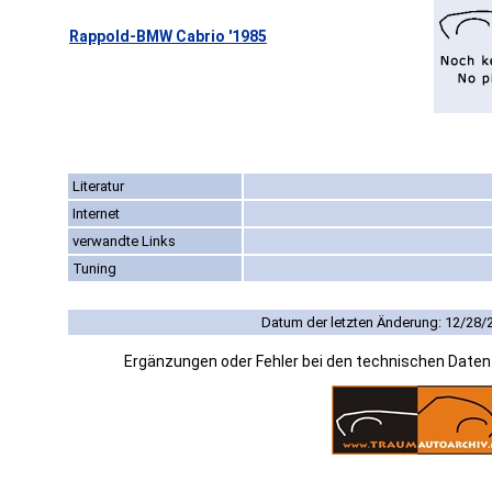
Rappold-BMW Cabrio '1985
Literatur
Internet
verwandte Links
Tuning
Datum der letzten Änderung: 12/28/
Ergänzungen oder Fehler bei den technischen Date