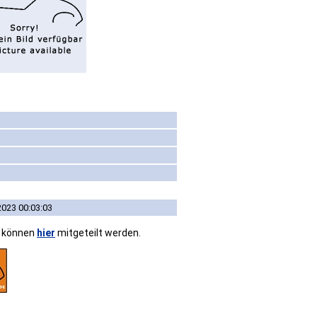
2023 00:03:03
n können
hier
mitgeteilt werden.