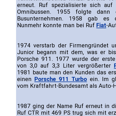
erneut. Ruf spezialisierte sich au
Omnibussen. 1955 folgte dann e
Busunternehmen. 1958 gab es d
Nunmehr konnte man bei Ruf
Fiat
-Au
1974 verstarb der Firmengründet u
Junior begann mit dem, was er bis
Porsche 911. 1977 wurde der erste 
von 3,0 auf 3,3 Liter vergrößerter
1981 baute man den Kunden das erst
einen
Porsche 911 Turbo
ein. Im g
vom Kraftfahrt-Bundesamt als Auto-H
1987 ging der Name Ruf erneut in di
Ruf CTR mit 469 PS trug sich mit er