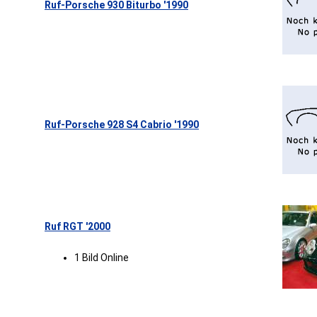
Ruf-Porsche 930 Biturbo '1990
Ruf-Porsche 928 S4 Cabrio '1990
Ruf RGT '2000
1 Bild Online