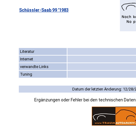
Schüssler-Saab 99 '1983
Literatur
Internet
verwandte Links
Tuning
Datum der letzten Änderung: 12/28/
Ergänzungen oder Fehler bei den technischen Date