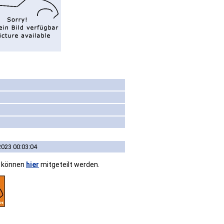
2023 00:03:04
n können
hier
mitgeteilt werden.