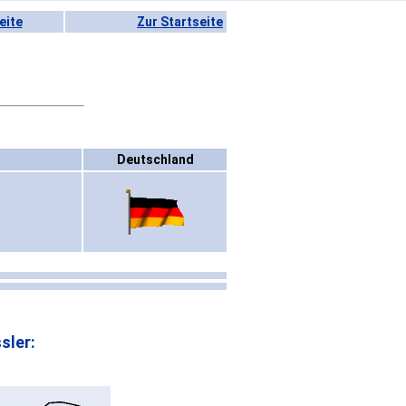
eite
Zur Startseite
Deutschland
sler: