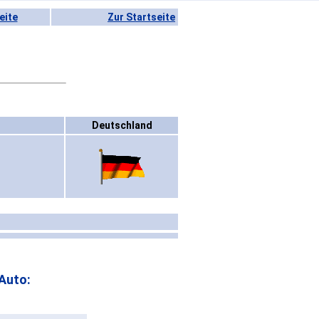
eite
Zur Startseite
Deutschland
Auto: