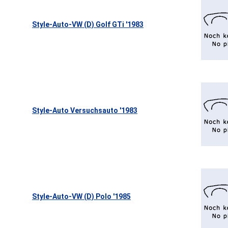
Style-Auto-VW (D) Golf GTi '1983
Style-Auto Versuchsauto '1983
Style-Auto-VW (D) Polo '1985