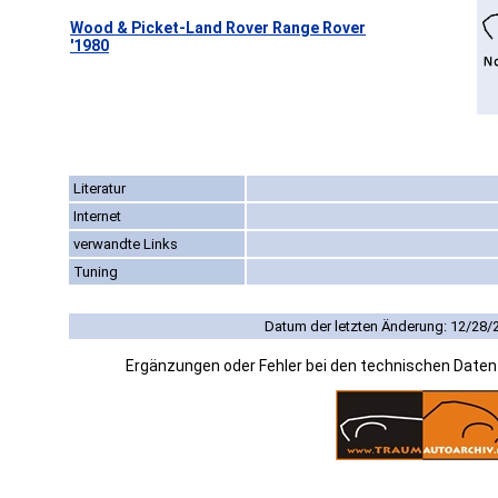
Wood & Picket-Land Rover Range Rover
'1980
Literatur
Internet
verwandte Links
Tuning
Datum der letzten Änderung: 12/28/
Ergänzungen oder Fehler bei den technischen Date