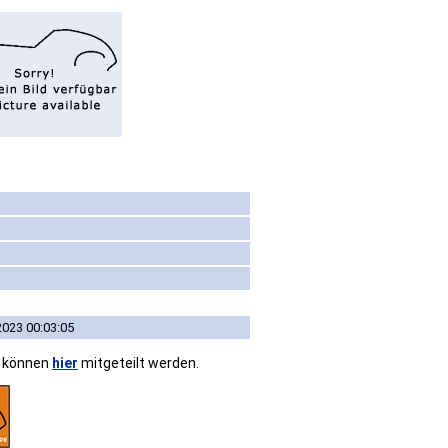
2023 00:03:05
n können
hier
mitgeteilt werden.