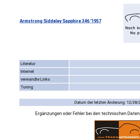
Armstrong Siddeley Sapphire 346 '1957
Literatur
Internet
verwandte Links
Tuning
Datum der letzten Änderung: 12/28/
Ergänzungen oder Fehler bei den technischen Date