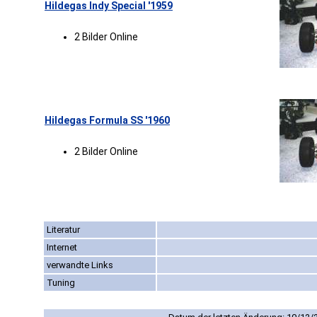
Hildegas Indy Special '1959
2 Bilder Online
Hildegas Formula SS '1960
2 Bilder Online
Literatur
Internet
verwandte Links
Tuning