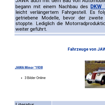
JAWA auch mit dem Bau von Automobi
DKW 
begann mit einem Nachbau des
leicht verlängertem Fahrgestell. Es fol
getriebene Modelle, bevor der zweite 
stoppte. Lediglich die Motorradproduk
weiter geführt.
Fahrzeuge von JA
JAWA Minor '1938
3 Bilder Online
Literatur