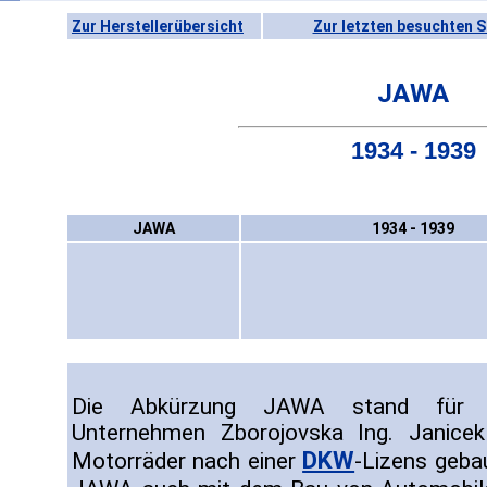
Zur Herstellerübersicht
Zur letzten besuchten S
JAWA
1934 - 1939
JAWA
1934 - 1939
Die Abkürzung JAWA stand für "J
Unternehmen Zborojovska Ing. Janicek
DKW
Motorräder nach einer
-Lizens geba